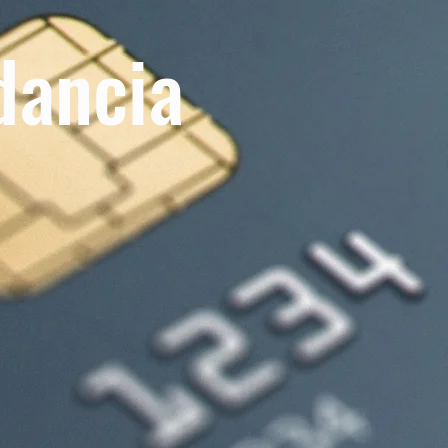
dancia