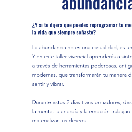
abundanci
¿Y si te dijera que puedes reprogramar tu me
la vida que siempre soñaste?
La abundancia no es una casualidad, es un
Y en este taller vivencial aprenderás a sint
a través de herramientas poderosas, antig
modernas, que transformarán tu manera d
sentir y vibrar.
Durante estos 2 días transformadores, de
la mente, la energía y la emoción trabajan 
materializar tus deseos.