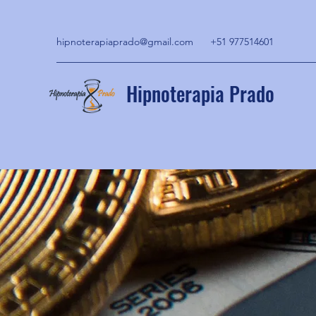
hipnoterapiaprado@gmail.com
+51 977514601
Hipnoterapia Prado