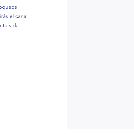
bloqueos
irás el canal
 tu vida.