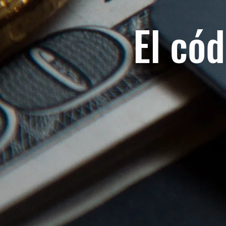
El có