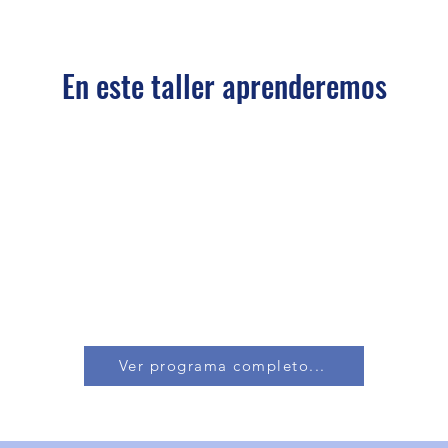
En este taller aprenderemos
Ver programa completo...