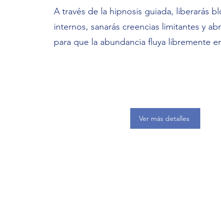
A través de la hipnosis guiada, liberarás 
internos, sanarás creencias limitantes y abr
para que la abundancia fluya libremente en
Ver más detalles