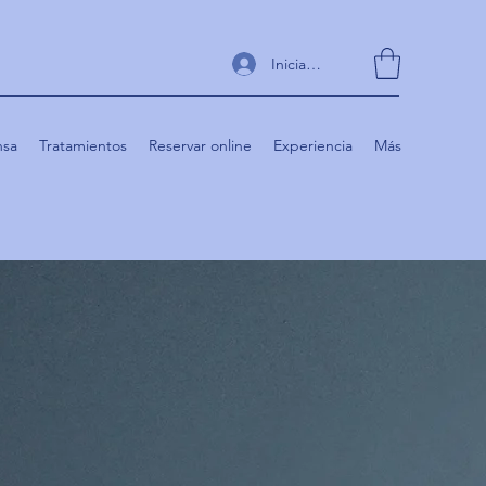
Iniciar sesión
nsa
Tratamientos
Reservar online
Experiencia
Más