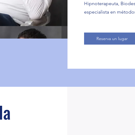
Hipnoterapeuta, Biodes
especialista en métod
Reserva un lugar
 la