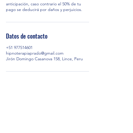
anticipación, caso contrario el 50% de tu
Datos de contacto
+51 977514601
hipnoterapiaprado@gmail.com
Jirón Domingo Casanova 158, Lince, Peru