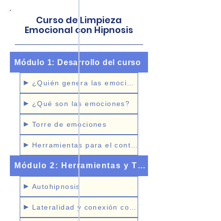
Curso de Limpieza
Emocional con Hipnosis
Módulo 1: Desarrollo del curso
¿Quién genera las emociones?
¿Qué son las emociones?
Torre de emociones
Herramientas para el control emocional
Módulo 2: Herramientas y Técnicas
Autohipnosis
Lateralidad y conexión con terapeuta