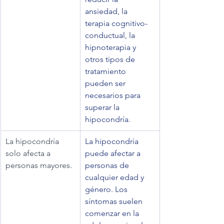
ansiedad, la 
terapia cognitivo-
conductual, la 
hipnoterapia y 
otros tipos de 
tratamiento 
pueden ser 
necesarios para 
superar la 
hipocondría.
La hipocondría 
La hipocondría 
solo afecta a 
puede afectar a 
personas mayores.
personas de 
cualquier edad y 
género. Los 
síntomas suelen 
comenzar en la 