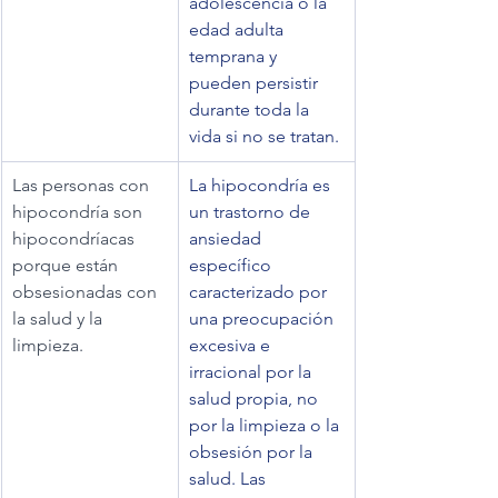
adolescencia o la 
edad adulta 
temprana y 
pueden persistir 
durante toda la 
vida si no se tratan.
Las personas con 
La hipocondría es 
hipocondría son 
un trastorno de 
hipocondríacas 
ansiedad 
porque están 
específico 
obsesionadas con 
caracterizado por 
la salud y la 
una preocupación 
limpieza.
excesiva e 
irracional por la 
salud propia, no 
por la limpieza o la 
obsesión por la 
salud. Las 