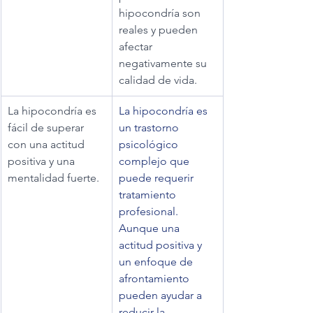
hipocondría son 
reales y pueden 
afectar 
negativamente su 
calidad de vida.
La hipocondría es 
La hipocondría es 
fácil de superar 
un trastorno 
con una actitud 
psicológico 
positiva y una 
complejo que 
mentalidad fuerte.
puede requerir 
tratamiento 
profesional. 
Aunque una 
actitud positiva y 
un enfoque de 
afrontamiento 
pueden ayudar a 
reducir la 